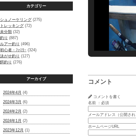
カテゴリー
シュノーケリング
(275)
トレッキング
(72)
未分類
(32)
釣り
(887)
ルアー釣り
(496)
初心者・ﾌｧﾐﾘｰ
(324)
泳がせ釣り
(127)
餌釣り
(276)
アーカイブ
コメント
2024年4月
(4)
コメントを書く
2024年3月
(6)
名前 ：必須
2024年2月
(2)
メールアドレス（公開され
2024年1月
(2)
ホームページURL
2023年12月
(1)