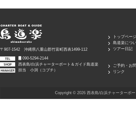
トップペー
島道楽につ
ツアー日記
〒907-1542 沖縄県八重山郡竹富町西表1499-112
090-5294-2144
西表島/白浜チャーターボート＆ガイド島道楽
ご予約・お
担当 小渕（コブチ）
リンク
Copyright ©
2026 西表島/白浜チャーターボート＆ガイド