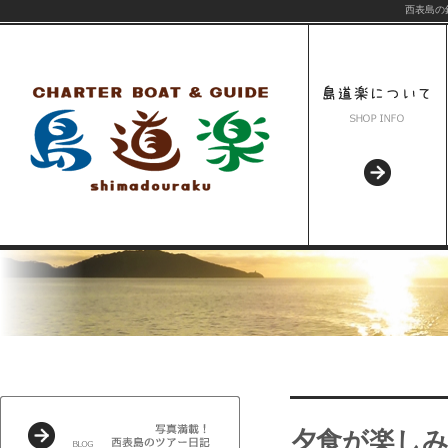
西表島の
夕食が楽し