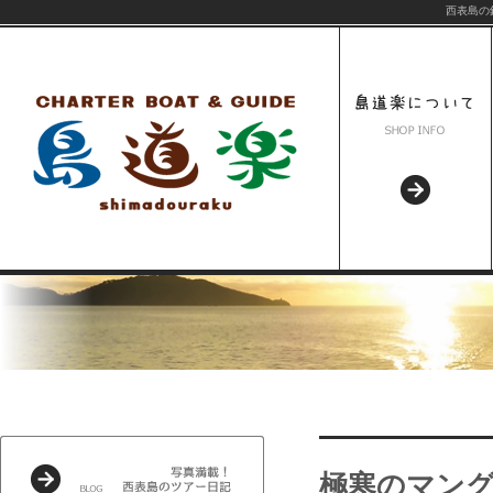
西表島の
極寒のマン