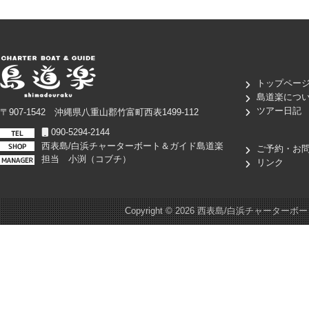
トップペー
島道楽につ
ツアー日記
〒907-1542 沖縄県八重山郡竹富町西表1499-112
090-5294-2144
西表島/白浜チャーターボート＆ガイド島道楽
ご予約・お
担当 小渕（コブチ）
リンク
Copyright ©
2026 西表島/白浜チャーターボート＆ガイド