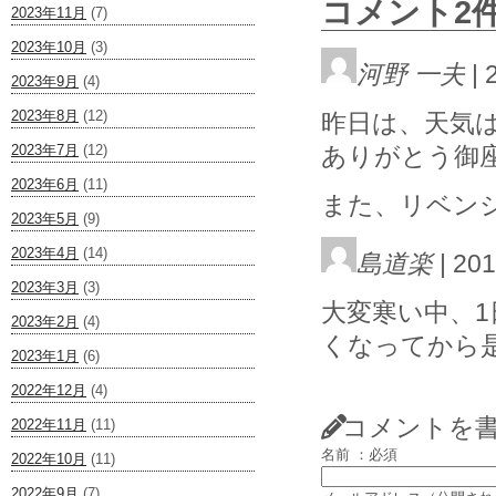
コメント2
2023年11月
(7)
2023年10月
(3)
河野 一夫
| 
2023年9月
(4)
2023年8月
(12)
昨日は、天気
2023年7月
(12)
ありがとう御座
2023年6月
(11)
また、リベン
2023年5月
(9)
2023年4月
(14)
島道楽
| 201
2023年3月
(3)
大変寒い中、
2023年2月
(4)
くなってから
2023年1月
(6)
2022年12月
(4)
コメントを
2022年11月
(11)
名前 ：必須
2022年10月
(11)
2022年9月
(7)