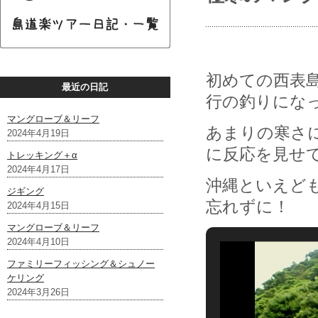
初めての西表
最近の日記
行の釣りにな
マングローブ＆リーフ
あまりの寒さ
2024年4月19日
に反応を見せ
トレッキング＋α
2024年4月17日
沖縄といえど
ジギング
忘れずに！
2024年4月15日
マングローブ＆リーフ
2024年4月10日
ファミリーフィッシング＆シュノー
ケリング
2024年3月26日