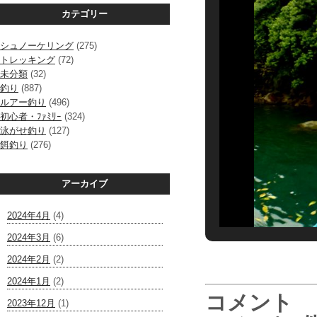
カテゴリー
シュノーケリング
(275)
トレッキング
(72)
未分類
(32)
釣り
(887)
ルアー釣り
(496)
初心者・ﾌｧﾐﾘｰ
(324)
泳がせ釣り
(127)
餌釣り
(276)
アーカイブ
2024年4月
(4)
2024年3月
(6)
2024年2月
(2)
2024年1月
(2)
コメント
2023年12月
(1)