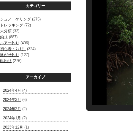
カテゴリー
シュノーケリング
(275)
トレッキング
(72)
未分類
(32)
釣り
(887)
ルアー釣り
(496)
初心者・ﾌｧﾐﾘｰ
(324)
泳がせ釣り
(127)
餌釣り
(276)
アーカイブ
2024年4月
(4)
2024年3月
(6)
2024年2月
(2)
2024年1月
(2)
2023年12月
(1)