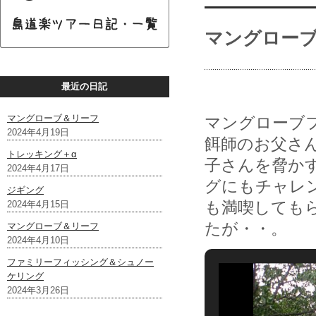
マングロー
最近の日記
マングローブ＆リーフ
マングローブ
2024年4月19日
餌師のお父さ
トレッキング＋α
子さんを脅か
2024年4月17日
グにもチャレ
ジギング
も満喫しても
2024年4月15日
たが・・。
マングローブ＆リーフ
2024年4月10日
ファミリーフィッシング＆シュノー
ケリング
2024年3月26日