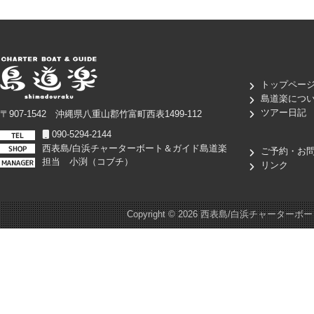
トップペー
島道楽につ
ツアー日記
〒907-1542 沖縄県八重山郡竹富町西表1499-112
090-5294-2144
西表島/白浜チャーターボート＆ガイド島道楽
ご予約・お
担当 小渕（コブチ）
リンク
Copyright ©
2026 西表島/白浜チャーターボート＆ガイド