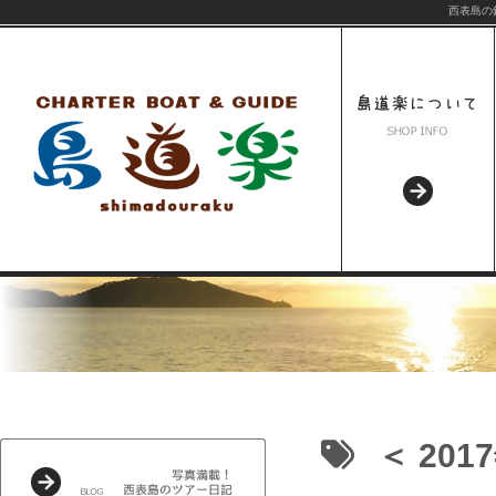
西表島の
＜ 2017