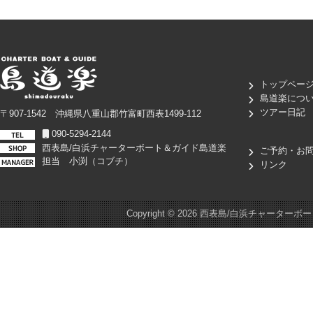
トップペー
島道楽につ
ツアー日記
〒907-1542 沖縄県八重山郡竹富町西表1499-112
090-5294-2144
西表島/白浜チャーターボート＆ガイド島道楽
ご予約・お
担当 小渕（コブチ）
リンク
Copyright ©
2026 西表島/白浜チャーターボート＆ガイド