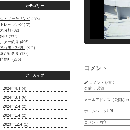
カテゴリー
シュノーケリング
(275)
トレッキング
(72)
未分類
(32)
釣り
(887)
ルアー釣り
(496)
初心者・ﾌｧﾐﾘｰ
(324)
泳がせ釣り
(127)
餌釣り
(276)
コメント
アーカイブ
コメントを書く
2024年4月
(4)
名前 ：必須
2024年3月
(6)
メールアドレス（公開され
2024年2月
(2)
ホームページURL
2024年1月
(2)
コメント内容
2023年12月
(1)