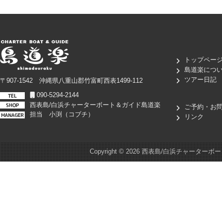
トップペー
島道楽につ
ツアー日記
〒907-1542 沖縄県八重山郡竹富町西表1499-112
090-5294-2144
西表島/白浜チャーターボート＆ガイド島道楽
ご予約・お
担当 小渕（コブチ）
リンク
Copyright ©
2026 西表島/白浜チャーターボート＆ガイド