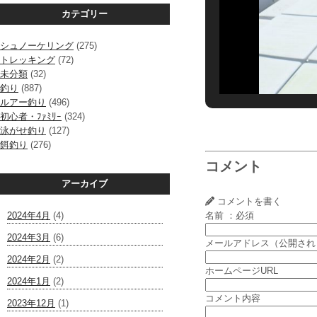
カテゴリー
シュノーケリング
(275)
トレッキング
(72)
未分類
(32)
釣り
(887)
ルアー釣り
(496)
初心者・ﾌｧﾐﾘｰ
(324)
泳がせ釣り
(127)
餌釣り
(276)
コメント
アーカイブ
コメントを書く
2024年4月
(4)
名前 ：必須
2024年3月
(6)
メールアドレス（公開され
2024年2月
(2)
ホームページURL
2024年1月
(2)
コメント内容
2023年12月
(1)