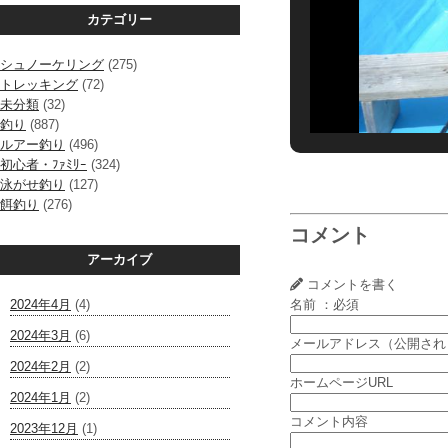
カテゴリー
シュノーケリング
(275)
トレッキング
(72)
未分類
(32)
釣り
(887)
ルアー釣り
(496)
初心者・ﾌｧﾐﾘｰ
(324)
泳がせ釣り
(127)
餌釣り
(276)
コメント
アーカイブ
コメントを書く
2024年4月
(4)
名前 ：必須
2024年3月
(6)
メールアドレス（公開され
2024年2月
(2)
ホームページURL
2024年1月
(2)
コメント内容
2023年12月
(1)