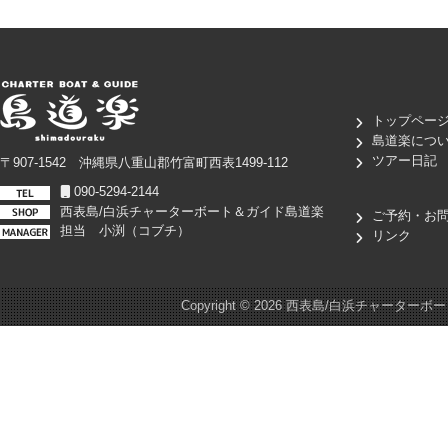
トップペー
島道楽につ
ツアー日記
〒907-1542 沖縄県八重山郡竹富町西表1499-112
090-5294-2144
西表島/白浜チャーターボート＆ガイド島道楽
ご予約・お
担当 小渕（コブチ）
リンク
Copyright ©
2026 西表島/白浜チャーターボート＆ガイド