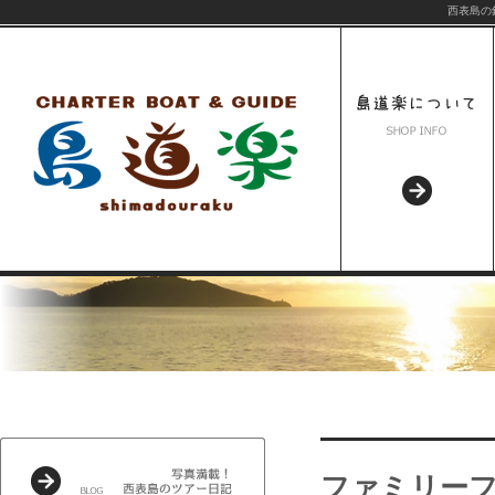
西表島の
ファミリー