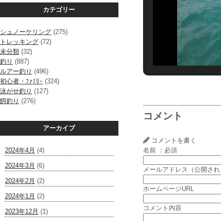
カテゴリー
シュノーケリング
(275)
トレッキング
(72)
未分類
(32)
釣り
(887)
ルアー釣り
(496)
初心者・ﾌｧﾐﾘｰ
(324)
泳がせ釣り
(127)
餌釣り
(276)
コメント
アーカイブ
コメントを書く
2024年4月
(4)
名前 ：必須
2024年3月
(6)
メールアドレス（公開され
2024年2月
(2)
ホームページURL
2024年1月
(2)
コメント内容
2023年12月
(1)