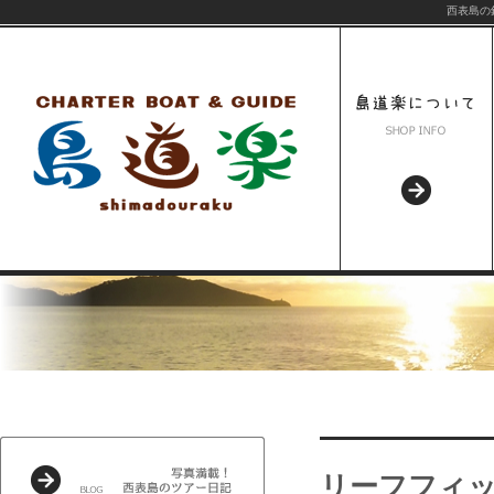
西表島の
リーフフィ