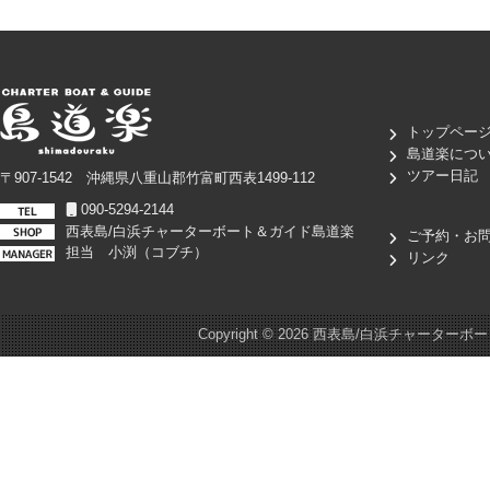
トップペー
島道楽につ
ツアー日記
〒907-1542 沖縄県八重山郡竹富町西表1499-112
090-5294-2144
西表島/白浜チャーターボート＆ガイド島道楽
ご予約・お
担当 小渕（コブチ）
リンク
Copyright ©
2026 西表島/白浜チャーターボート＆ガイド