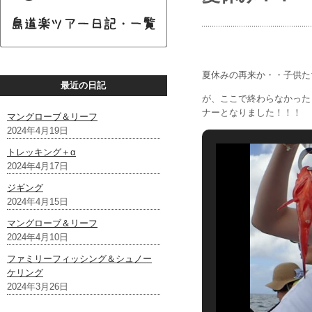
夏休みの再来か・・子供た
最近の日記
が、ここで終わらなかった
ナーとなりました！！！
マングローブ＆リーフ
2024年4月19日
トレッキング＋α
2024年4月17日
ジギング
2024年4月15日
マングローブ＆リーフ
2024年4月10日
ファミリーフィッシング＆シュノー
ケリング
2024年3月26日