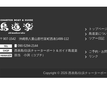
トップペー
島道楽につ
ツアー日記
〒907-1542 沖縄県八重山郡竹富町西表1499-112
090-5294-2144
西表島/白浜チャーターボート＆ガイド島道楽
ご予約・お
担当 小渕（コブチ）
リンク
Copyright ©
2026 西表島/白浜チャーターボート＆ガイド