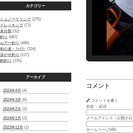
カテゴリー
シュノーケリング
(275)
トレッキング
(72)
未分類
(32)
釣り
(887)
ルアー釣り
(496)
初心者・ﾌｧﾐﾘｰ
(324)
泳がせ釣り
(127)
餌釣り
(276)
アーカイブ
コメント
2024年4月
(4)
2024年3月
(6)
コメントを書く
名前 ：必須
2024年2月
(2)
2024年1月
(2)
メールアドレス（公開され
2023年12月
(1)
ホームページURL