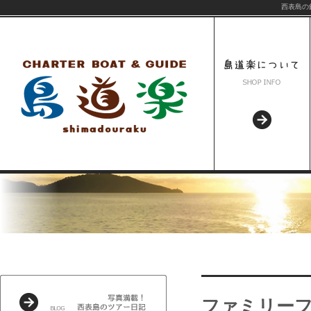
西表島の
ファミリー