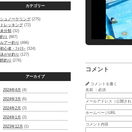
カテゴリー
シュノーケリング
(275)
トレッキング
(72)
未分類
(32)
釣り
(887)
ルアー釣り
(496)
初心者・ﾌｧﾐﾘｰ
(324)
泳がせ釣り
(127)
餌釣り
(276)
コメント
アーカイブ
コメントを書く
2024年4月
(4)
名前 ：必須
2024年3月
(6)
メールアドレス（公開され
2024年2月
(2)
ホームページURL
2024年1月
(2)
コメント内容
2023年12月
(1)