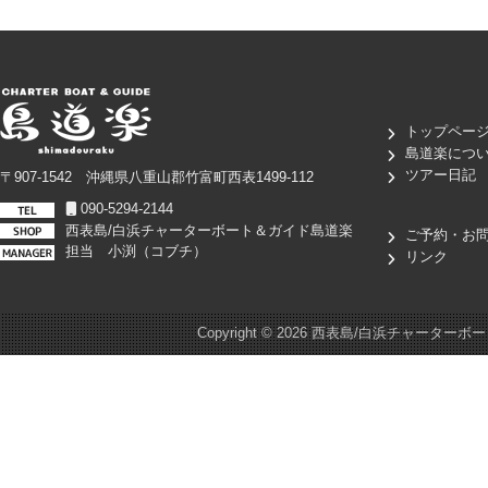
トップペー
島道楽につ
ツアー日記
〒907-1542 沖縄県八重山郡竹富町西表1499-112
090-5294-2144
西表島/白浜チャーターボート＆ガイド島道楽
ご予約・お
担当 小渕（コブチ）
リンク
Copyright ©
2026 西表島/白浜チャーターボート＆ガイド