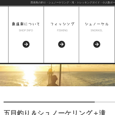
西表島の釣り・シュノーケリング・滝・トレッキングガイド・小人数ボー
五目釣り＆シュノーケリング＋滝