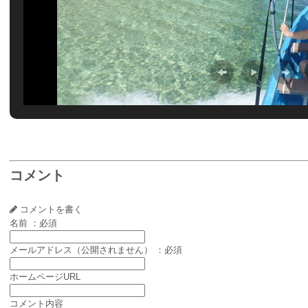
コメント
コメントを書く
名前 ：必須
メールアドレス（公開されません） ：必須
ホームページURL
コメント内容