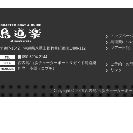
トップペー
島道楽につ
ツアー日記
〒907-1542 沖縄県八重山郡竹富町西表1499-112
090-5294-2144
西表島/白浜チャーターボート＆ガイド島道楽
ご予約・お
担当 小渕（コブチ）
リンク
Copyright ©
2026 西表島/白浜チャーターボート＆ガイド