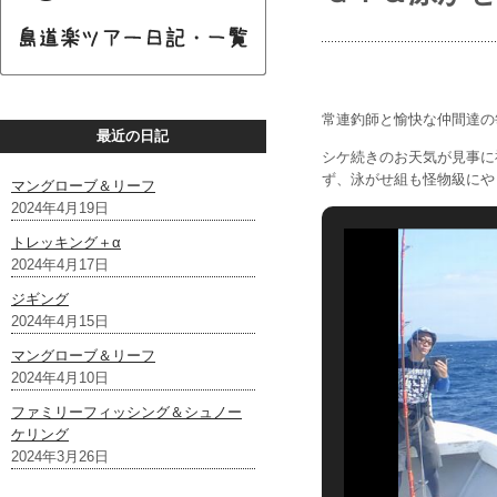
常連釣師と愉快な仲間達の
最近の日記
シケ続きのお天気が見事に
ず、泳がせ組も怪物級にや
マングローブ＆リーフ
2024年4月19日
トレッキング＋α
2024年4月17日
ジギング
2024年4月15日
マングローブ＆リーフ
2024年4月10日
ファミリーフィッシング＆シュノー
ケリング
2024年3月26日