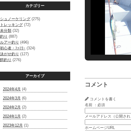
カテゴリー
シュノーケリング
(275)
トレッキング
(72)
未分類
(32)
釣り
(887)
ルアー釣り
(496)
初心者・ﾌｧﾐﾘｰ
(324)
泳がせ釣り
(127)
餌釣り
(276)
アーカイブ
コメント
2024年4月
(4)
2024年3月
(6)
コメントを書く
名前 ：必須
2024年2月
(2)
2024年1月
(2)
メールアドレス（公開され
2023年12月
(1)
ホームページURL