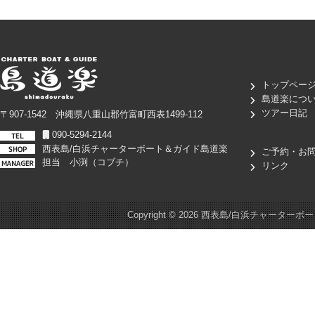
トップペー
島道楽につ
ツアー日記
〒907-1542 沖縄県八重山郡竹富町西表1499-112
090-5294-2144
西表島/白浜チャーターボート＆ガイド島道楽
ご予約・お
担当 小渕（コブチ）
リンク
Copyright ©
2026 西表島/白浜チャーターボート＆ガイド