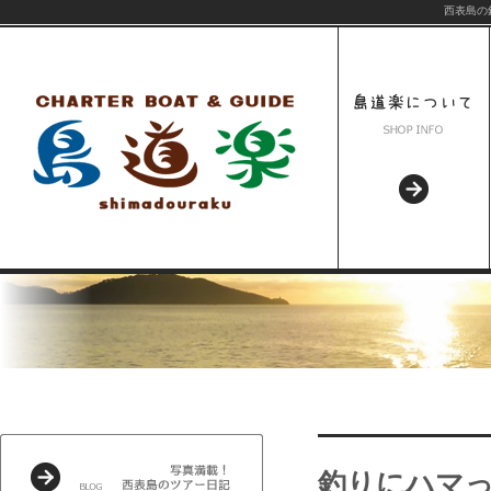
西表島の
釣りにハマ