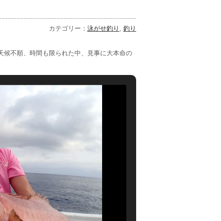
カテゴリー：
泳がせ釣り
,
釣り
天候不順、時間も限られた中、見事に大本命の