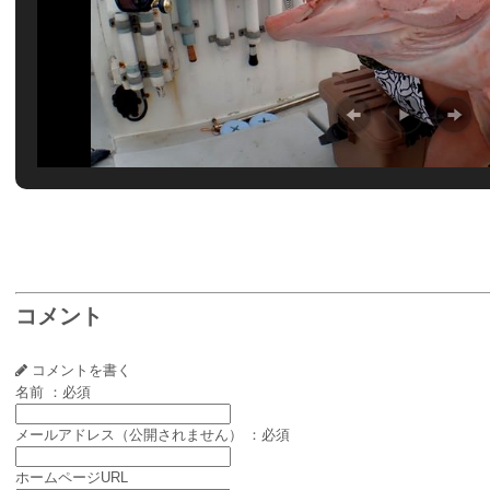
コメント
コメントを書く
名前 ：必須
メールアドレス（公開されません） ：必須
ホームページURL