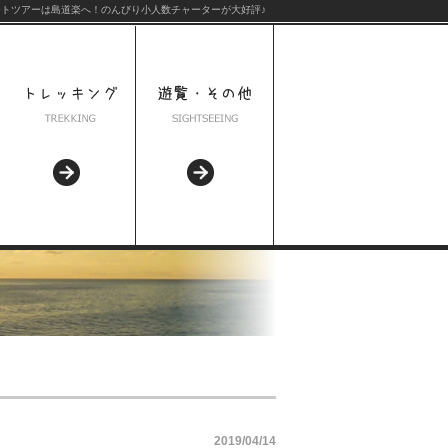
トツアーは島道楽へ！のんびり小人数チャーターが大好評♪
2019/04/14