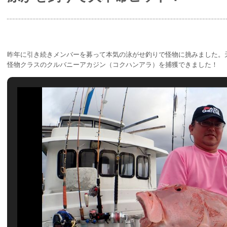
昨年に引き続きメンバーを募って本気の泳がせ釣りで怪物に挑みました。
怪物クラスのクルバニーアカジン（コクハンアラ）を捕獲できました！