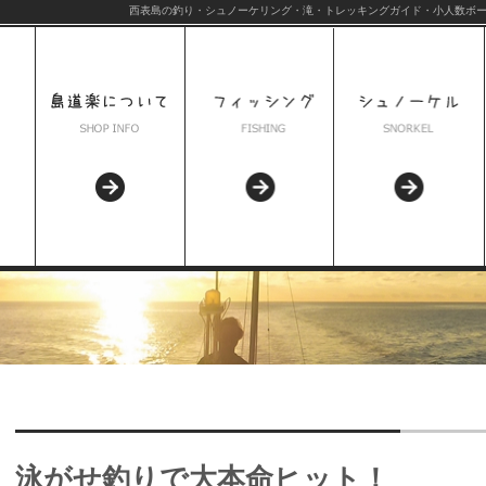
西表島の釣り・シュノーケリング・滝・トレッキングガイド・小人数ボー
泳がせ釣りで大本命ヒット！