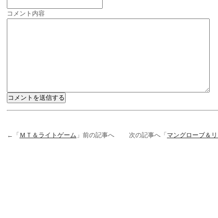
コメント内容
←「
ＭＴ＆ライトゲーム
」前の記事へ 次の記事へ「
マングローブ＆リ