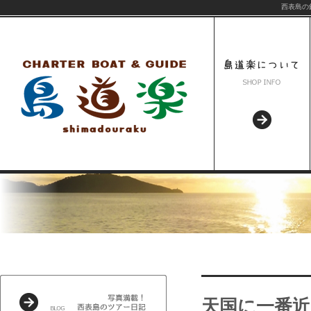
西表島の
天国に一番