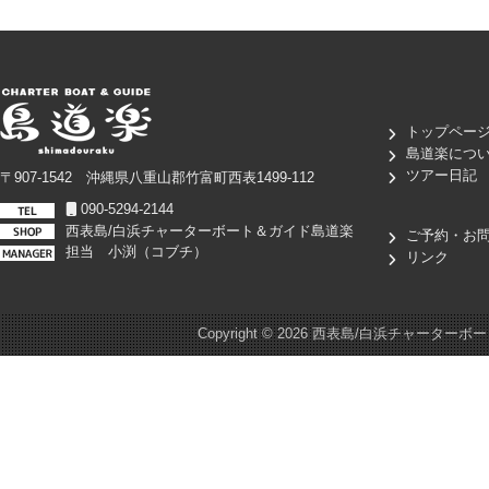
トップペー
島道楽につ
ツアー日記
〒907-1542 沖縄県八重山郡竹富町西表1499-112
090-5294-2144
西表島/白浜チャーターボート＆ガイド島道楽
ご予約・お
担当 小渕（コブチ）
リンク
Copyright ©
2026 西表島/白浜チャーターボート＆ガイド