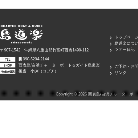
トップペー
島道楽につ
ツアー日記
〒907-1542 沖縄県八重山郡竹富町西表1499-112
090-5294-2144
西表島/白浜チャーターボート＆ガイド島道楽
ご予約・お
担当 小渕（コブチ）
リンク
Copyright ©
2026 西表島/白浜チャーターボート＆ガイド