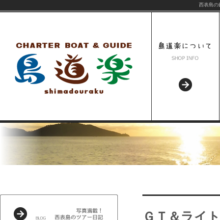
西表島の
ＧＴ＆ライト