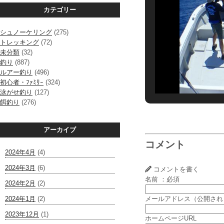
カテゴリー
シュノーケリング
(275)
トレッキング
(72)
未分類
(32)
釣り
(887)
ルアー釣り
(496)
初心者・ﾌｧﾐﾘｰ
(324)
泳がせ釣り
(127)
餌釣り
(276)
アーカイブ
コメント
2024年4月
(4)
2024年3月
(6)
コメントを書く
名前 ：必須
2024年2月
(2)
2024年1月
(2)
メールアドレス（公開され
2023年12月
(1)
ホームページURL