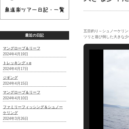
五目釣り～シュノーケリン
最近の日記
ツリと遊び倒した大きな少
マングローブ＆リーフ
2024年4月19日
トレッキング＋α
2024年4月17日
ジギング
2024年4月15日
マングローブ＆リーフ
2024年4月10日
ファミリーフィッシング＆シュノー
ケリング
2024年3月26日