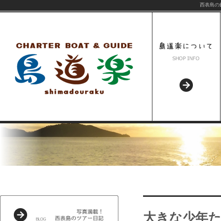
西表島の
大きな少年