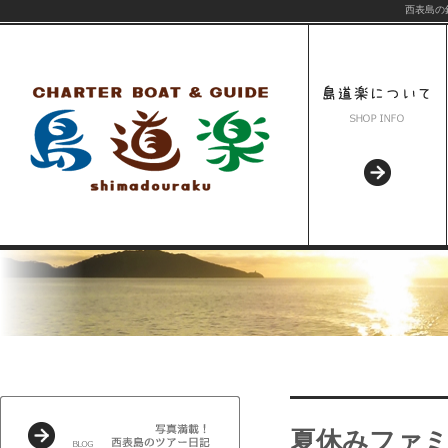
西表島の
夏休みファミ