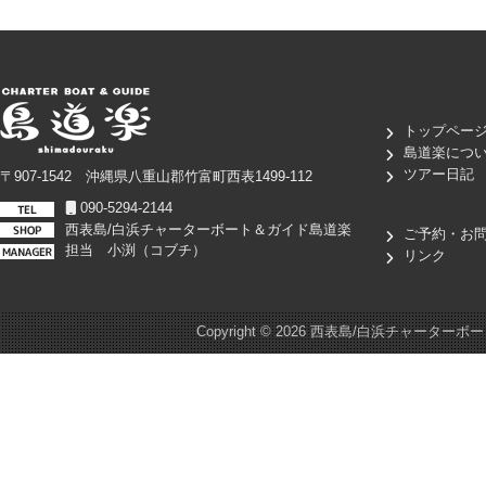
トップペー
島道楽につ
ツアー日記
〒907-1542 沖縄県八重山郡竹富町西表1499-112
090-5294-2144
西表島/白浜チャーターボート＆ガイド島道楽
ご予約・お
担当 小渕（コブチ）
リンク
Copyright ©
2026 西表島/白浜チャーターボート＆ガイド