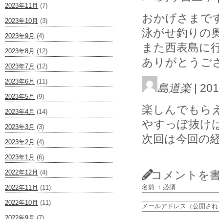
2023年11月
(7)
おかげさまで
2023年10月
(3)
泳がせ釣りの
2023年9月
(4)
また西表島に
2023年8月
(12)
ありがとうござ
2023年7月
(12)
2023年6月
(11)
島道楽
| 201
2023年5月
(9)
楽しんでもら
2023年4月
(14)
やすっぽ抜け
2023年3月
(3)
次回は今回の
2023年2月
(4)
2023年1月
(6)
2022年12月
(4)
コメントを
名前 ：必須
2022年11月
(11)
2022年10月
(11)
メールアドレス（公開され
2022年9月
(7)