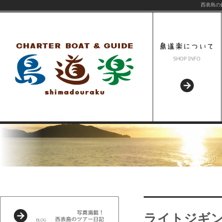
西表島の
ライトジギ