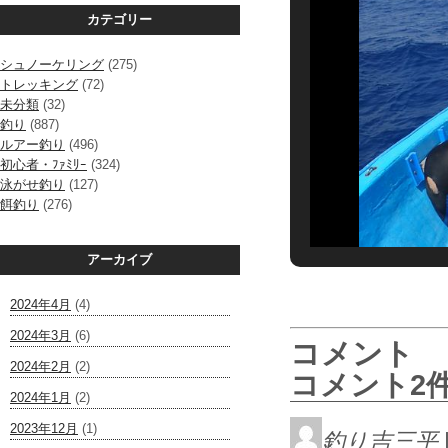
カテゴリー
シュノーケリング
(275)
トレッキング
(72)
未分類
(32)
釣り
(887)
ルアー釣り
(496)
初心者・ﾌｧﾐﾘｰ
(324)
泳がせ釣り
(127)
餌釣り
(276)
アーカイブ
2024年4月
(4)
2024年3月
(6)
コメント
2024年2月
(2)
コメント2
2024年1月
(2)
2023年12月
(1)
釣り吉三平