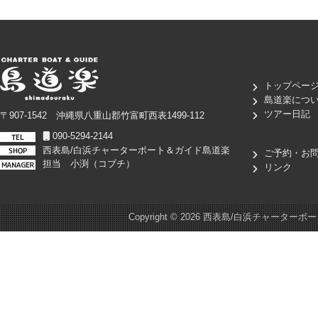
トップペー
島道楽につ
ツアー日記
〒907-1542 沖縄県八重山郡竹富町西表1499-112
090-5294-2144
西表島/白浜チャーターボート＆ガイド島道楽
ご予約・お
担当 小渕（コブチ）
リンク
Copyright ©
2026 西表島/白浜チャーターボート＆ガイド