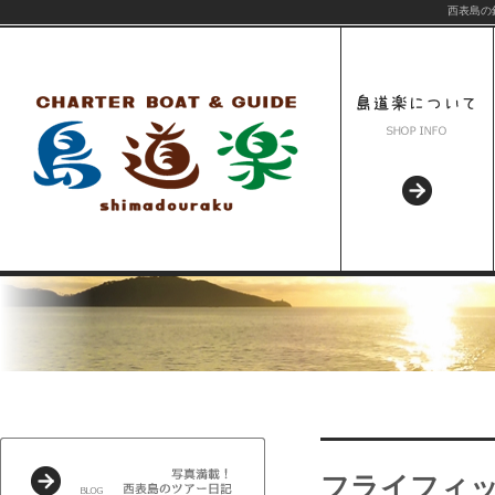
西表島の
フライフィ