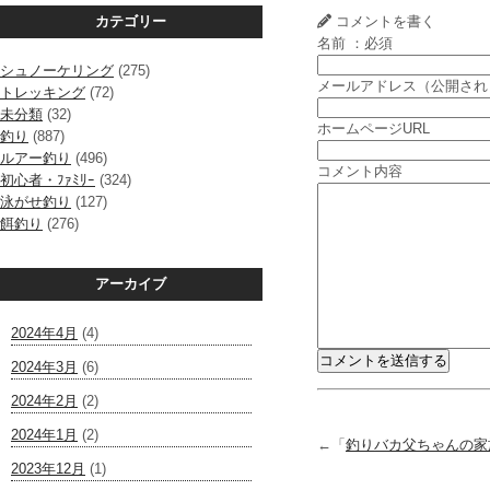
カテゴリー
コメントを書く
名前 ：必須
シュノーケリング
(275)
メールアドレス（公開され
トレッキング
(72)
未分類
(32)
ホームページURL
釣り
(887)
ルアー釣り
(496)
コメント内容
初心者・ﾌｧﾐﾘｰ
(324)
泳がせ釣り
(127)
餌釣り
(276)
アーカイブ
2024年4月
(4)
2024年3月
(6)
2024年2月
(2)
2024年1月
(2)
←「
釣りバカ父ちゃんの家
2023年12月
(1)