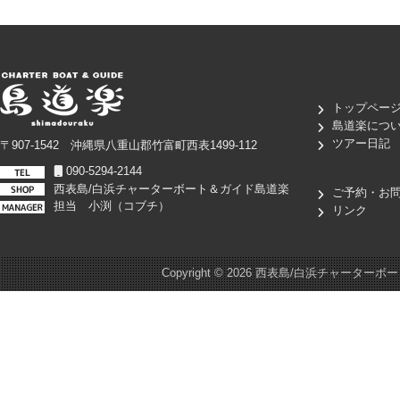
トップペー
島道楽につ
ツアー日記
〒907-1542 沖縄県八重山郡竹富町西表1499-112
090-5294-2144
西表島/白浜チャーターボート＆ガイド島道楽
ご予約・お
担当 小渕（コブチ）
リンク
Copyright ©
2026 西表島/白浜チャーターボート＆ガイド