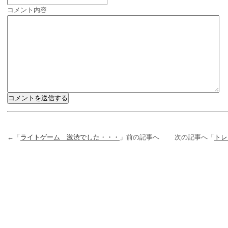
コメント内容
←「
ライトゲーム 激渋でした・・・
」前の記事へ 次の記事へ「
トレ