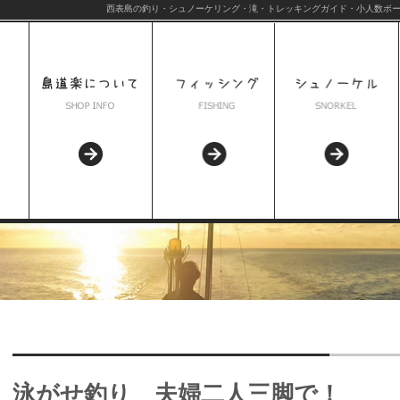
西表島の釣り・シュノーケリング・滝・トレッキングガイド・小人数ボー
泳がせ釣り 夫婦二人三脚で！