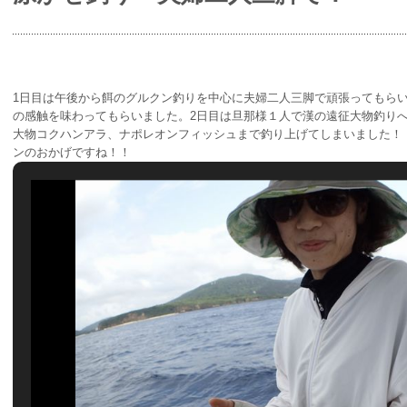
1日目は午後から餌のグルクン釣りを中心に夫婦二人三脚で頑張ってもら
の感触を味わってもらいました。2日目は旦那様１人で漢の遠征大物釣り
大物コクハンアラ、ナポレオンフィッシュまで釣り上げてしまいました
ンのおかげですね！！