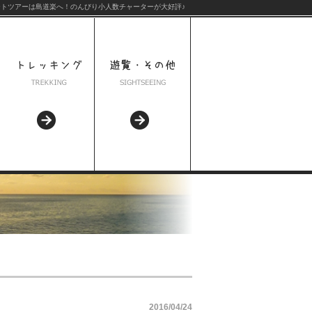
トツアーは島道楽へ！のんびり小人数チャーターが大好評♪
2016/04/24