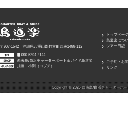
トップペー
島道楽につ
ツアー日記
〒907-1542 沖縄県八重山郡竹富町西表1499-112
090-5294-2144
西表島/白浜チャーターボート＆ガイド島道楽
ご予約・お
担当 小渕（コブチ）
リンク
Copyright ©
2026 西表島/白浜チャーターボート＆ガイド