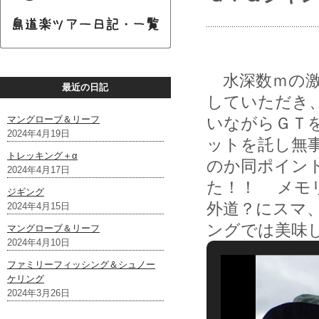
水深数ｍの激
最近の日記
していただき
マングローブ＆リーフ
いながらＧＴを
2024年4月19日
ットを託し無
トレッキング＋α
のか同ポイン
2024年4月17日
た！！ メモ
ジギング
外道？にスマ
2024年4月15日
ングでは美味
マングローブ＆リーフ
2024年4月10日
ファミリーフィッシング＆シュノー
ケリング
2024年3月26日