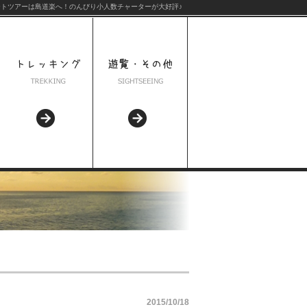
トツアーは島道楽へ！のんびり小人数チャーターが大好評♪
2015/10/18