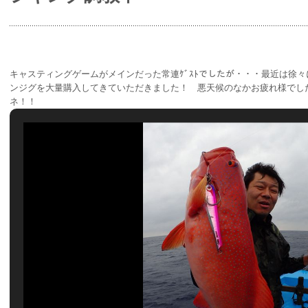
キャスティングゲームがメインだった常連ｹﾞｽﾄでしたが・・・最近は徐
ンジグを大量購入してきていただきました！ 悪天候のなかお疲れ様でした
ネ！！