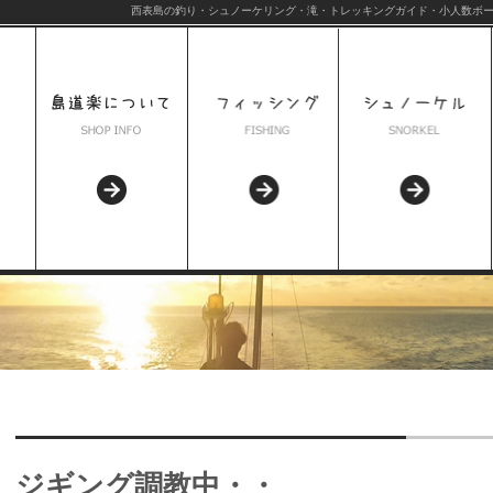
西表島の釣り・シュノーケリング・滝・トレッキングガイド・小人数ボー
ジギング調教中・・