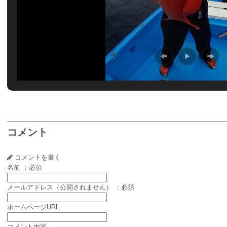
コメント
コメントを書く
名前 ：必須
メールアドレス（公開されません） ：必須
ホームページURL
コメント内容