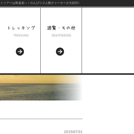
トツアーは島道楽へ！のんびり小人数チャーターが大好評♪
2015/07/31