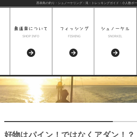
西表島の釣り・シュノーケリング・滝・トレッキングガイド・小人数ボー
好物はパイン！ではなくアダン！？