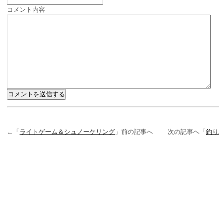
コメント内容
←「
ライトゲーム＆シュノーケリング
」前の記事へ 次の記事へ「
釣り