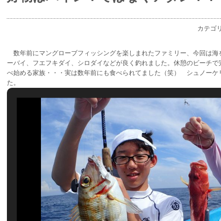
カテゴ
数年前にマングローブフィッシングを楽しまれたファミリー、今回は海
ーバイ、フエフキダイ、シロダイなどが良く釣れました。休憩のビーチで
べ始める家族・・・実は数年前にも食べられてました（笑） シュノーケ
た。