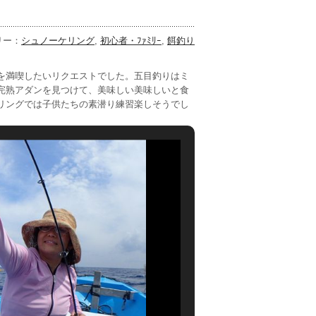
リー：
シュノーケリング
,
初心者・ﾌｧﾐﾘｰ
,
餌釣り
を満喫したいリクエストでした。五目釣りはミ
完熟アダンを見つけて、美味しい美味しいと食
リングでは子供たちの素潜り練習楽しそうでし