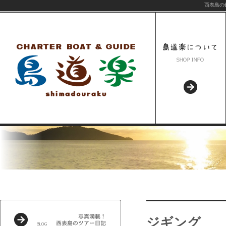
西表島の
ジギング