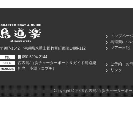
トップペー
島道楽につ
ツアー日記
〒907-1542 沖縄県八重山郡竹富町西表1499-112
090-5294-2144
西表島/白浜チャーターボート＆ガイド島道楽
ご予約・お
担当 小渕（コブチ）
リンク
Copyright ©
2026 西表島/白浜チャーターボート＆ガイド