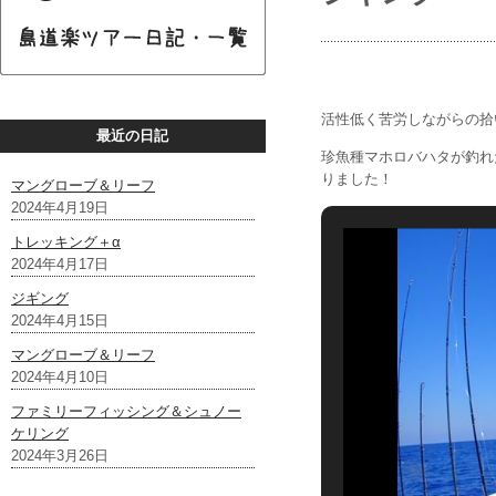
活性低く苦労しながらの拾
最近の日記
珍魚種マホロバハタが釣れ
りました！
マングローブ＆リーフ
2024年4月19日
トレッキング＋α
2024年4月17日
ジギング
2024年4月15日
マングローブ＆リーフ
2024年4月10日
ファミリーフィッシング＆シュノー
ケリング
2024年3月26日