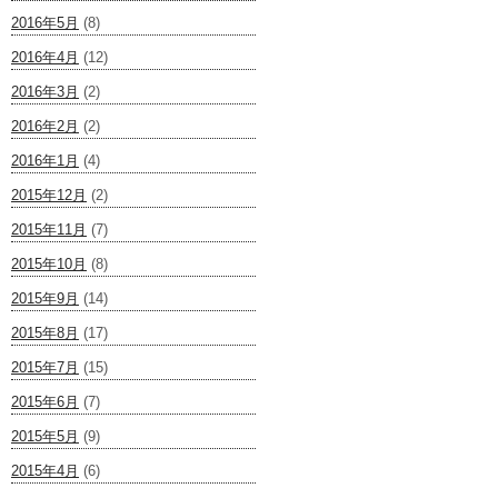
2016年5月
(8)
2016年4月
(12)
2016年3月
(2)
2016年2月
(2)
2016年1月
(4)
2015年12月
(2)
2015年11月
(7)
2015年10月
(8)
2015年9月
(14)
2015年8月
(17)
2015年7月
(15)
2015年6月
(7)
2015年5月
(9)
2015年4月
(6)