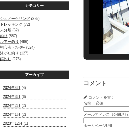
カテゴリー
シュノーケリング
(275)
トレッキング
(72)
未分類
(32)
釣り
(887)
ルアー釣り
(496)
初心者・ﾌｧﾐﾘｰ
(324)
泳がせ釣り
(127)
餌釣り
(276)
アーカイブ
コメント
2024年4月
(4)
2024年3月
(6)
コメントを書く
名前 ：必須
2024年2月
(2)
2024年1月
(2)
メールアドレス（公開され
2023年12月
(1)
ホームページURL