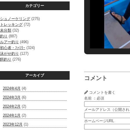
カテゴリー
シュノーケリング
(275)
トレッキング
(72)
未分類
(32)
釣り
(887)
ルアー釣り
(496)
初心者・ﾌｧﾐﾘｰ
(324)
泳がせ釣り
(127)
餌釣り
(276)
アーカイブ
コメント
2024年4月
(4)
コメントを書く
2024年3月
(6)
名前 ：必須
2024年2月
(2)
メールアドレス（公開され
2024年1月
(2)
ホームページURL
2023年12月
(1)