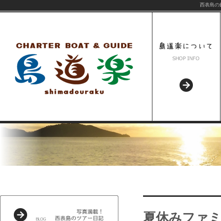
西表島の
夏休みファ