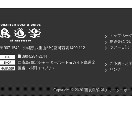
トップペー
島道楽につ
ツアー日記
〒907-1542 沖縄県八重山郡竹富町西表1499-112
090-5294-2144
西表島/白浜チャーターボート＆ガイド島道楽
ご予約・お
担当 小渕（コブチ）
リンク
Copyright ©
2026 西表島/白浜チャーターボート＆ガイド