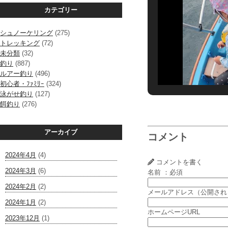
カテゴリー
シュノーケリング
(275)
トレッキング
(72)
未分類
(32)
釣り
(887)
ルアー釣り
(496)
初心者・ﾌｧﾐﾘｰ
(324)
泳がせ釣り
(127)
餌釣り
(276)
アーカイブ
コメント
2024年4月
(4)
コメントを書く
2024年3月
(6)
名前 ：必須
2024年2月
(2)
メールアドレス（公開され
2024年1月
(2)
ホームページURL
2023年12月
(1)