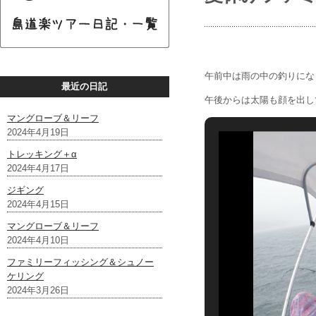
午前中は雨の中の釣りにな
最近の日記
午後からは太陽も顔を出し
マングローブ＆リーフ
2024年4月19日
トレッキング＋α
2024年4月17日
ジギング
2024年4月15日
マングローブ＆リーフ
2024年4月10日
ファミリーフィッシング＆シュノー
ケリング
2024年3月26日