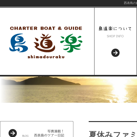
西表島の
夏休みファミ