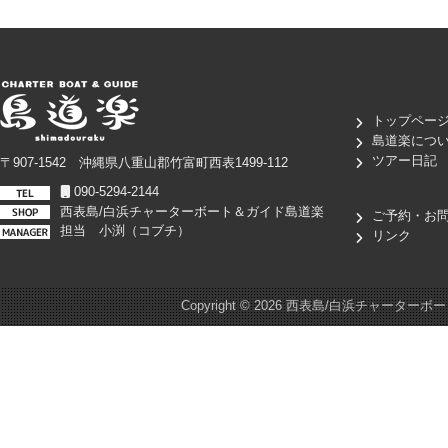
トップペー
島道楽につ
ツアー日記
〒907-1542 沖縄県八重山郡竹富町西表1499-112
090-5294-2144
西表島/白浜チャーターボート＆ガイド島道楽
ご予約・お
担当 小渕（コブチ）
リンク
Copyright ©
2026 西表島/白浜チャーターボート＆ガイド