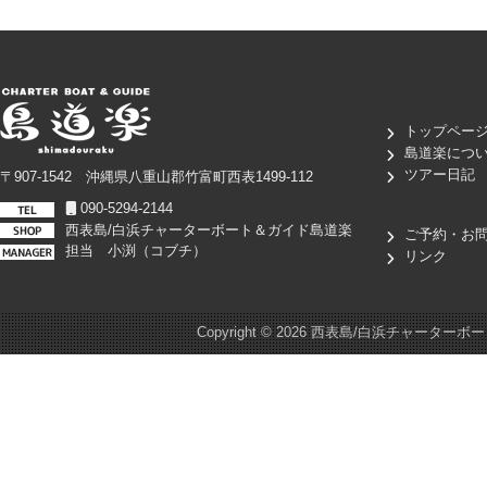
トップペー
島道楽につ
ツアー日記
〒907-1542 沖縄県八重山郡竹富町西表1499-112
090-5294-2144
西表島/白浜チャーターボート＆ガイド島道楽
ご予約・お
担当 小渕（コブチ）
リンク
Copyright ©
2026 西表島/白浜チャーターボート＆ガイド