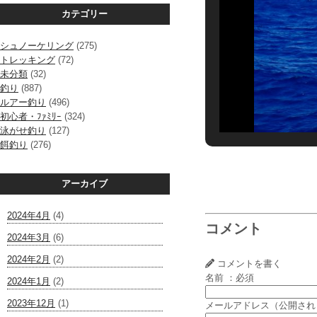
カテゴリー
シュノーケリング
(275)
トレッキング
(72)
未分類
(32)
釣り
(887)
ルアー釣り
(496)
初心者・ﾌｧﾐﾘｰ
(324)
泳がせ釣り
(127)
餌釣り
(276)
アーカイブ
2024年4月
(4)
コメント
2024年3月
(6)
2024年2月
(2)
コメントを書く
名前 ：必須
2024年1月
(2)
2023年12月
(1)
メールアドレス（公開され