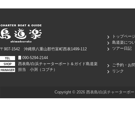
トップペー
島道楽につ
ツアー日記
〒907-1542 沖縄県八重山郡竹富町西表1499-112
090-5294-2144
西表島/白浜チャーターボート＆ガイド島道楽
ご予約・お
担当 小渕（コブチ）
リンク
Copyright ©
2026 西表島/白浜チャーターボート＆ガイド