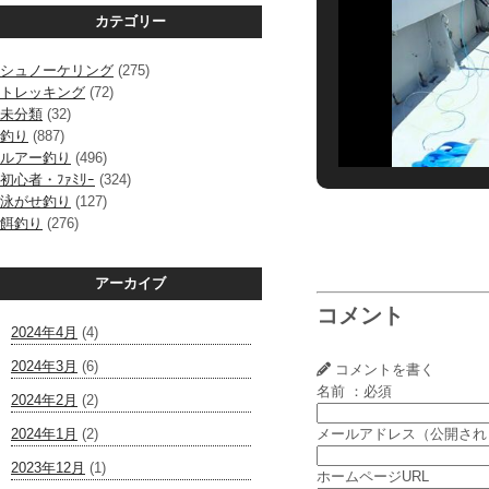
カテゴリー
シュノーケリング
(275)
トレッキング
(72)
未分類
(32)
釣り
(887)
ルアー釣り
(496)
初心者・ﾌｧﾐﾘｰ
(324)
泳がせ釣り
(127)
餌釣り
(276)
アーカイブ
コメント
2024年4月
(4)
2024年3月
(6)
コメントを書く
名前 ：必須
2024年2月
(2)
2024年1月
(2)
メールアドレス（公開され
2023年12月
(1)
ホームページURL