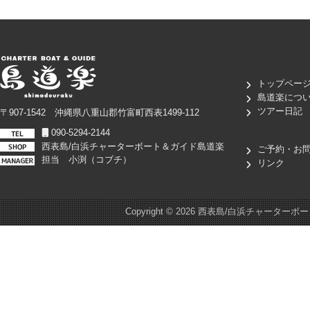
トップペー
島道楽につ
ツアー日記
〒907-1542 沖縄県八重山郡竹富町西表1499-112
090-5294-2144
西表島/白浜チャーターボート＆ガイド島道楽
ご予約・お
担当 小渕（コブチ）
リンク
Copyright ©
2026 西表島/白浜チャーターボート＆ガイド